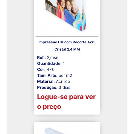
Impressão UV com Recorte Acri.
Cristal 2.4 MM
Ref.:
2jmsn
Quantidade:
1
Cor:
4x0
Tam. Arte:
por m2
Material:
Acrilico
Produção:
3 dias
Logue-se para ver
o preço