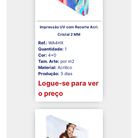
Impressão UV com Recorte Acri.
Cristal 2 MM
Ref.:
WA4HX
Quantidade:
1
Cor:
4x0
Tam. Arte:
por m2
Material:
Acrilico
Produção:
3 dias
Logue-se para ver
o preço