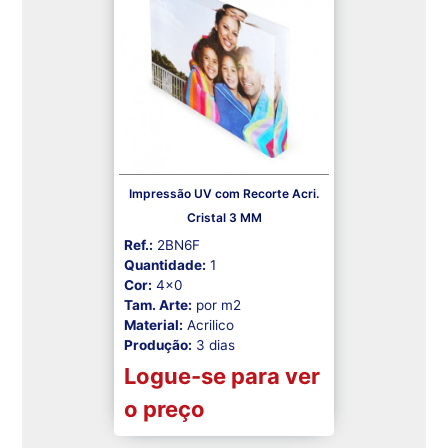
Impressão UV com Recorte Acri.
Cristal 3 MM
Ref.:
2BN6F
Quantidade:
1
Cor:
4x0
Tam. Arte:
por m2
Material:
Acrilico
Produção:
3 dias
Logue-se para ver
o preço