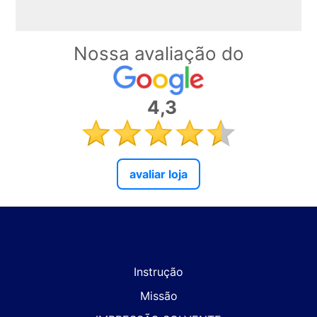
Nossa avaliação do
4,3
avaliar loja
Instrução
Missão