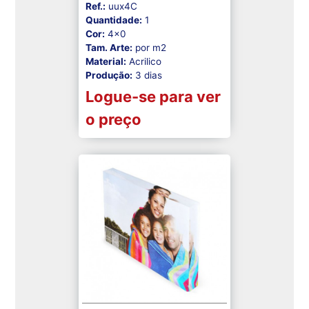
Ref.:
uux4C
Quantidade:
1
Cor:
4x0
Tam. Arte:
por m2
Material:
Acrilico
Produção:
3 dias
Logue-se para ver
o preço