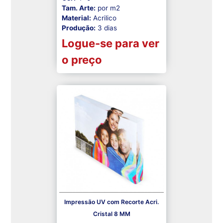
Tam. Arte:
por m2
Material:
Acrilico
Produção:
3 dias
Logue-se para ver
o preço
Impressão UV com Recorte Acri.
Cristal 8 MM