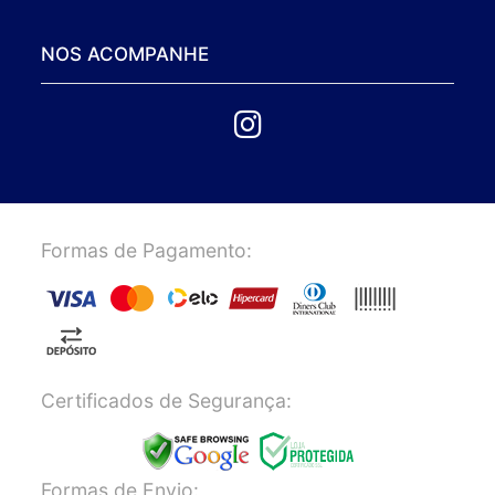
NOS ACOMPANHE
Formas de Pagamento:
Certificados de Segurança:
Formas de Envio: