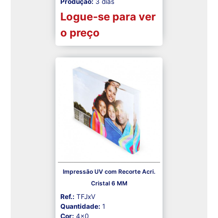
Produção:
3 dias
Logue-se para ver
o preço
Impressão UV com Recorte Acri.
Cristal 6 MM
Ref.:
TFJxV
Quantidade:
1
Cor:
4x0