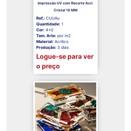
Impressão UV com Recorte Acri.
Cristal 10 MM
Ref.:
CUUAu
Quantidade:
1
Cor:
4x0
Tam. Arte:
por m2
Material:
Acrilico
Produção:
3 dias
Logue-se para ver
o preço