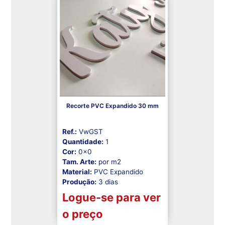
Recorte PVC Expandido 30 mm
Ref.:
VwGST
Quantidade:
1
Cor:
0x0
Tam. Arte:
por m2
Material:
PVC Expandido
Produção:
3 dias
Logue-se para ver
o preço