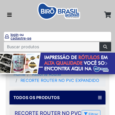
login
ou
cadastre-se
Home
Recorte Router
RECORTE ROUTER NO PVC EXPANDIDO
TODOS OS PRODUTOS
RECORTE ROUTER NO PVC
Filtrar