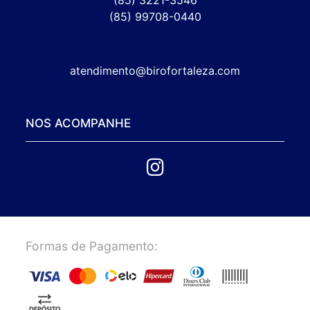
(85) 3221-3546
(85) 99708-0440
atendimento@birofortaleza.com
NOS ACOMPANHE
Formas de Pagamento: