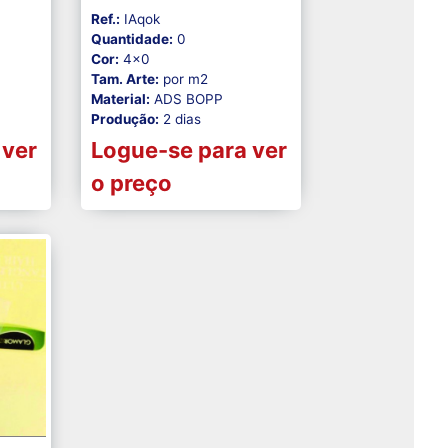
Ref.:
IAqok
Quantidade:
0
Cor:
4x0
Tam. Arte:
por m2
Material:
ADS BOPP
Produção:
2 dias
 ver
Logue-se para ver
o preço