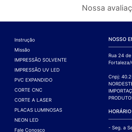
Nossa avalia
NOSSO E
Instrução
Missão
Rua 24 de 
IMPRESSÃO SOLVENTE
Fortaleza/
IMPRESSÃO UV LED
Cnpj: 40.
PVC EXPANDIDO
NORDEST
CORTE CNC
IMPORTAÇ
PRODUTO
CORTE A LASER
PLACAS LUMINOSAS
HORÁRIO
NEON LED
- Seg. a S
Fale Conosco