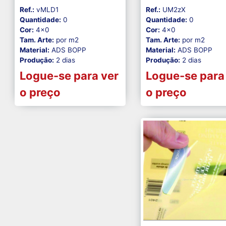
Ref.:
vMLD1
Ref.:
UM2zX
Quantidade:
0
Quantidade:
0
Cor:
4x0
Cor:
4x0
Tam. Arte:
por m2
Tam. Arte:
por m2
Material:
ADS BOPP
Material:
ADS BOPP
Produção:
2 dias
Produção:
2 dias
Logue-se para ver
Logue-se para
o preço
o preço