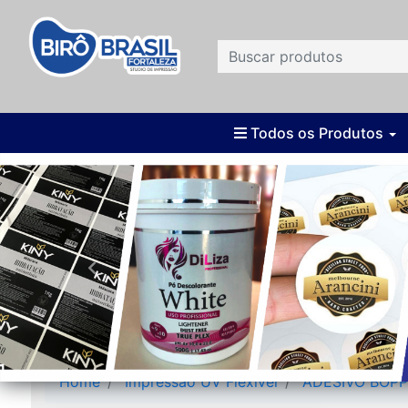
Todos os Produtos
Home
Impressão UV Flexivel
ADESIVO BOPP