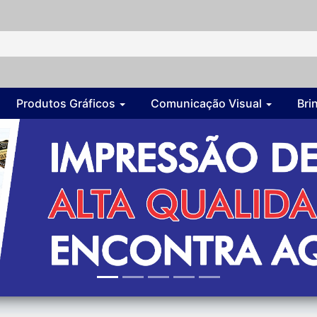
Produtos Gráficos
Comunicação Visual
Bri