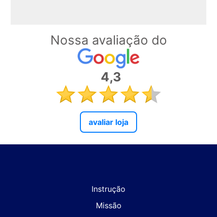
Nossa avaliação do
4,3
avaliar loja
Instrução
Missão