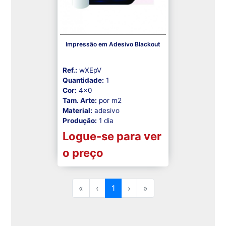
Impressão em Adesivo Blackout
Ref.:
wXEpV
Quantidade:
1
Cor:
4x0
Tam. Arte:
por m2
Material:
adesivo
Produção:
1 dia
Logue-se para ver
o preço
«
‹
1
›
»