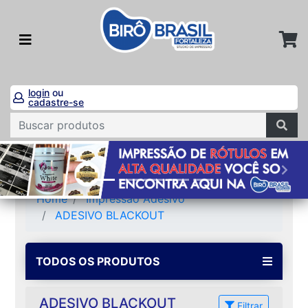
login
ou
cadastre-se
Home
Impressão Adesivo
ADESIVO BLACKOUT
TODOS OS PRODUTOS
ADESIVO BLACKOUT
Filtrar