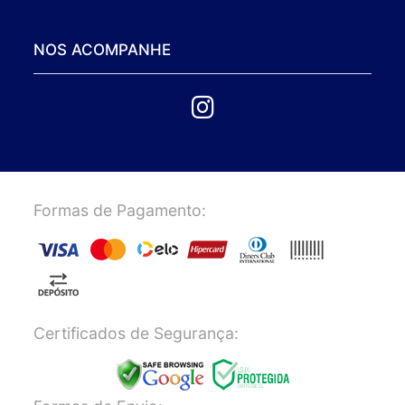
NOS ACOMPANHE
Formas de Pagamento:
Certificados de Segurança: